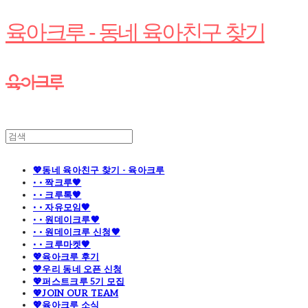
육아크루 - 동네 육아친구 찾기
💖동네 육아친구 찾기 - 육아크루
· · 짝크루🧡
· · 크루톡🧡
· · 자유모임🧡
· · 원데이크루🧡
· · 원데이크루 신청🧡
· · 크루마켓🧡
💖육아크루 후기
💖우리 동네 오픈 신청
💖퍼스트크루 5기 모집
💖JOIN OUR TEAM
💖육아크루 소식