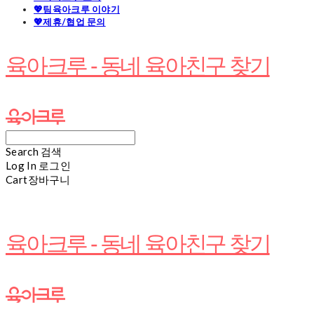
💖팀육아크루 이야기
💖제휴/협업 문의
육아크루 - 동네 육아친구 찾기
Search
검색
Log In
로그인
Cart
장바구니
육아크루 - 동네 육아친구 찾기