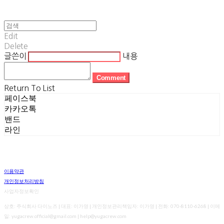
Edit
Delete
글쓴이
내용
Comment
Return To List
페이스북
카카오톡
밴드
라인
이용약관
개인정보처리방침
사업자정보확인
상호: 주식회사 다이노즈 | 대표: 이가영 | 개인정보관리책임자: 이가영 | 전화: 070-8110-6268 | 이메
일: yugacrew.official@gmail.com | help@yugacrew.com