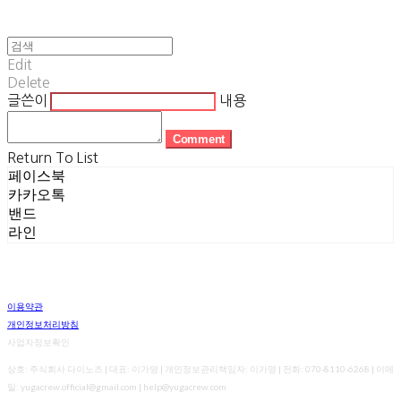
Edit
Delete
글쓴이
내용
Comment
Return To List
페이스북
카카오톡
밴드
라인
이용약관
개인정보처리방침
사업자정보확인
상호: 주식회사 다이노즈 | 대표: 이가영 | 개인정보관리책임자: 이가영 | 전화: 070-8110-6268 | 이메
일: yugacrew.official@gmail.com | help@yugacrew.com