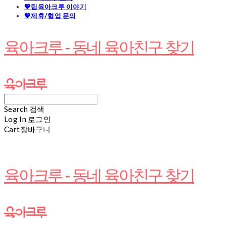
💖팀육아크루 이야기
💖제휴/협업 문의
육아크루 - 동네 육아친구 찾기
Search
검색
Log In
로그인
Cart
장바구니
육아크루 - 동네 육아친구 찾기