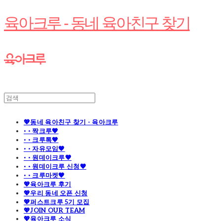
육아크루 - 동네 육아친구 찾기
💖동네 육아친구 찾기 - 육아크루
· · 짝크루🧡
· · 크루톡🧡
· · 자유모임🧡
· · 원데이크루🧡
· · 원데이크루 신청🧡
· · 크루마켓🧡
💖육아크루 후기
💖우리 동네 오픈 신청
💖퍼스트크루 5기 모집
💖JOIN OUR TEAM
💖육아크루 소식