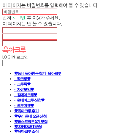
이 페이지는 비밀번호를 입력해야 볼 수 있습니다.
먼저
로그인
후 이용해주세요.
이 페이지는
만 볼 수 있습니다.
LOG IN
로그인
💖동네 육아친구 찾기 - 육아크루
· · 짝크루🧡
· · 크루톡🧡
· · 자유모임🧡
· · 원데이크루🧡
· · 원데이크루 신청🧡
· · 크루마켓🧡
💖육아크루 후기
💖우리 동네 오픈 신청
💖퍼스트크루 5기 모집
💖JOIN OUR TEAM
💖육아크루 소식