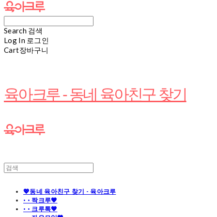
Search
검색
Log In
로그인
Cart
장바구니
육아크루 - 동네 육아친구 찾기
💖동네 육아친구 찾기 - 육아크루
· · 짝크루🧡
· · 크루톡🧡