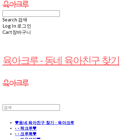
Search
검색
Log In
로그인
Cart
장바구니
육아크루 - 동네 육아친구 찾기
💖동네 육아친구 찾기 - 육아크루
· · 짝크루🧡
· · 크루톡🧡