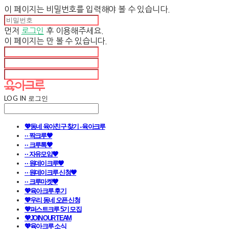
이 페이지는 비밀번호를 입력해야 볼 수 있습니다.
먼저
로그인
후 이용해주세요.
이 페이지는
만 볼 수 있습니다.
LOG IN
로그인
💖동네 육아친구 찾기 - 육아크루
· · 짝크루🧡
· · 크루톡🧡
· · 자유모임🧡
· · 원데이크루🧡
· · 원데이크루 신청🧡
· · 크루마켓🧡
💖육아크루 후기
💖우리 동네 오픈 신청
💖퍼스트크루 5기 모집
💖JOIN OUR TEAM
💖육아크루 소식