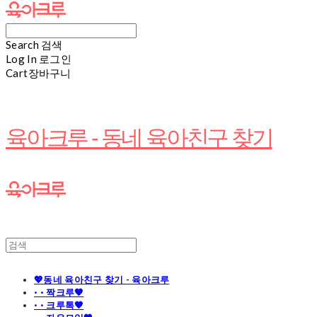
Search
검색
Log In
로그인
Cart
장바구니
육아크루 - 동네 육아친구 찾기
💖동네 육아친구 찾기 - 육아크루
· · 짝크루🧡
· · 크루톡🧡