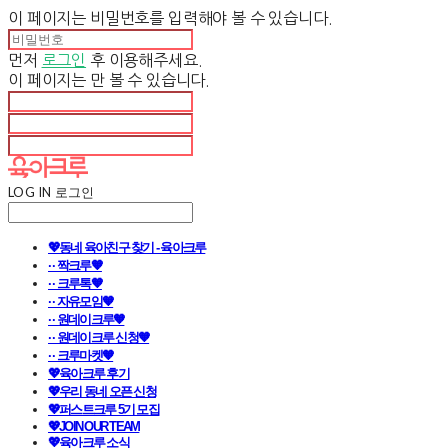
이 페이지는 비밀번호를 입력해야 볼 수 있습니다.
먼저
로그인
후 이용해주세요.
이 페이지는
만 볼 수 있습니다.
LOG IN
로그인
💖동네 육아친구 찾기 - 육아크루
· · 짝크루🧡
· · 크루톡🧡
· · 자유모임🧡
· · 원데이크루🧡
· · 원데이크루 신청🧡
· · 크루마켓🧡
💖육아크루 후기
💖우리 동네 오픈 신청
💖퍼스트크루 5기 모집
💖JOIN OUR TEAM
💖육아크루 소식