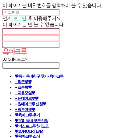
이 페이지는 비밀번호를 입력해야 볼 수 있습니다.
먼저
로그인
후 이용해주세요.
이 페이지는
만 볼 수 있습니다.
LOG IN
로그인
💖동네 육아친구 찾기 - 육아크루
· · 짝크루🧡
· · 크루톡🧡
· · 자유모임🧡
· · 원데이크루🧡
· · 원데이크루 신청🧡
· · 크루마켓🧡
💖육아크루 후기
💖우리 동네 오픈 신청
💖퍼스트크루 5기 모집
💖JOIN OUR TEAM
💖육아크루 소식