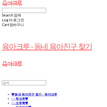
Search
검색
Log In
로그인
Cart
장바구니
육아크루 - 동네 육아친구 찾기
💖동네 육아친구 찾기 - 육아크루
· · 짝크루🧡
· · 크루톡🧡