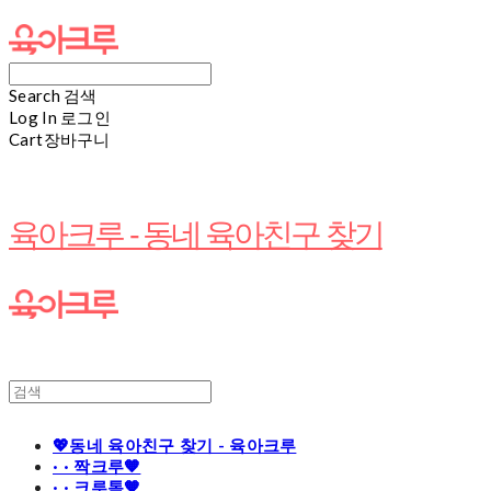
Search
검색
Log In
로그인
Cart
장바구니
육아크루 - 동네 육아친구 찾기
💖동네 육아친구 찾기 - 육아크루
· · 짝크루🧡
· · 크루톡🧡