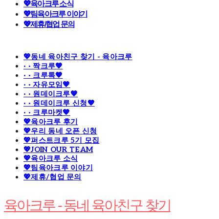
💖육아크루 소식
💖팀육아크루 이야기
💖제휴/협업 문의
💖동네 육아친구 찾기 - 육아크루
· · 짝크루🧡
· · 크루톡🧡
· · 자유모임🧡
· · 원데이크루🧡
· · 원데이크루 신청🧡
· · 크루마켓🧡
💖육아크루 후기
💖우리 동네 오픈 신청
💖퍼스트크루 5기 모집
💖JOIN OUR TEAM
💖육아크루 소식
💖팀육아크루 이야기
💖제휴/협업 문의
육아크루 - 동네 육아친구 찾기