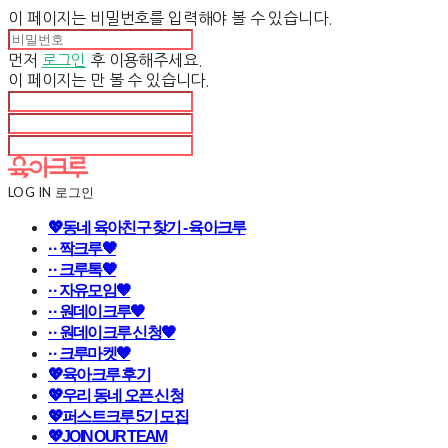
이 페이지는 비밀번호를 입력해야 볼 수 있습니다.
먼저
로그인
후 이용해주세요.
이 페이지는
만 볼 수 있습니다.
LOG IN
로그인
💖동네 육아친구 찾기 - 육아크루
· · 짝크루🧡
· · 크루톡🧡
· · 자유모임🧡
· · 원데이크루🧡
· · 원데이크루 신청🧡
· · 크루마켓🧡
💖육아크루 후기
💖우리 동네 오픈 신청
💖퍼스트크루 5기 모집
💖JOIN OUR TEAM