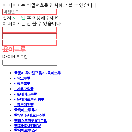
이 페이지는 비밀번호를 입력해야 볼 수 있습니다.
먼저
로그인
후 이용해주세요.
이 페이지는
만 볼 수 있습니다.
LOG IN
로그인
💖동네 육아친구 찾기 - 육아크루
· · 짝크루🧡
· · 크루톡🧡
· · 자유모임🧡
· · 원데이크루🧡
· · 원데이크루 신청🧡
· · 크루마켓🧡
💖육아크루 후기
💖우리 동네 오픈 신청
💖퍼스트크루 5기 모집
💖JOIN OUR TEAM
💖육아크루 소식