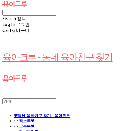
Search
검색
Log In
로그인
Cart
장바구니
육아크루 - 동네 육아친구 찾기
💖동네 육아친구 찾기 - 육아크루
· · 짝크루🧡
· · 크루톡🧡