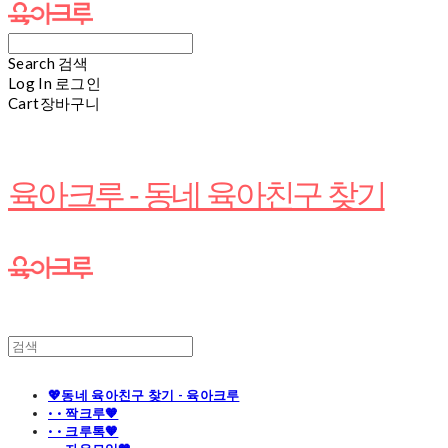
Search
검색
Log In
로그인
Cart
장바구니
육아크루 - 동네 육아친구 찾기
💖동네 육아친구 찾기 - 육아크루
· · 짝크루🧡
· · 크루톡🧡