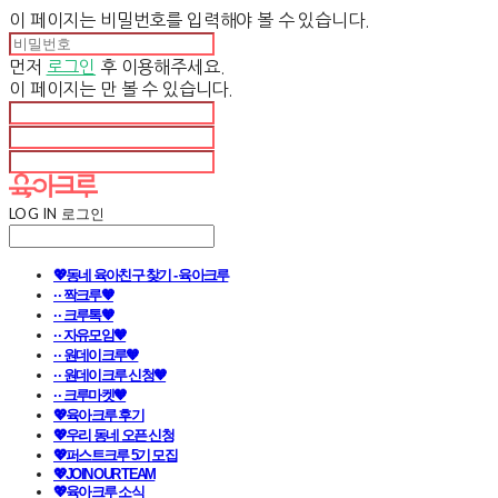
이 페이지는 비밀번호를 입력해야 볼 수 있습니다.
먼저
로그인
후 이용해주세요.
이 페이지는
만 볼 수 있습니다.
LOG IN
로그인
💖동네 육아친구 찾기 - 육아크루
· · 짝크루🧡
· · 크루톡🧡
· · 자유모임🧡
· · 원데이크루🧡
· · 원데이크루 신청🧡
· · 크루마켓🧡
💖육아크루 후기
💖우리 동네 오픈 신청
💖퍼스트크루 5기 모집
💖JOIN OUR TEAM
💖육아크루 소식