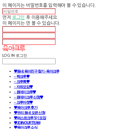
이 페이지는 비밀번호를 입력해야 볼 수 있습니다.
먼저
로그인
후 이용해주세요.
이 페이지는
만 볼 수 있습니다.
LOG IN
로그인
💖동네 육아친구 찾기 - 육아크루
· · 짝크루🧡
· · 크루톡🧡
· · 자유모임🧡
· · 원데이크루🧡
· · 원데이크루 신청🧡
· · 크루마켓🧡
💖육아크루 후기
💖우리 동네 오픈 신청
💖퍼스트크루 5기 모집
💖JOIN OUR TEAM
💖육아크루 소식