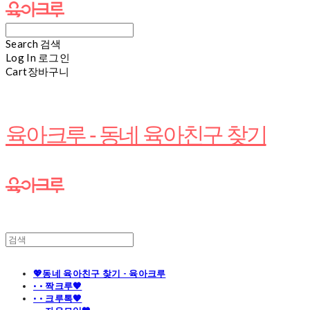
Search
검색
Log In
로그인
Cart
장바구니
육아크루 - 동네 육아친구 찾기
💖동네 육아친구 찾기 - 육아크루
· · 짝크루🧡
· · 크루톡🧡