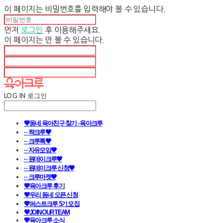
이 페이지는 비밀번호를 입력해야 볼 수 있습니다.
먼저
로그인
후 이용해주세요.
이 페이지는
만 볼 수 있습니다.
LOG IN
로그인
💖동네 육아친구 찾기 - 육아크루
· · 짝크루🧡
· · 크루톡🧡
· · 자유모임🧡
· · 원데이크루🧡
· · 원데이크루 신청🧡
· · 크루마켓🧡
💖육아크루 후기
💖우리 동네 오픈 신청
💖퍼스트크루 5기 모집
💖JOIN OUR TEAM
💖육아크루 소식