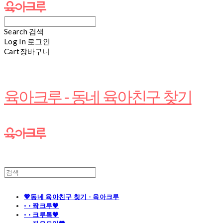
Search
검색
Log In
로그인
Cart
장바구니
육아크루 - 동네 육아친구 찾기
💖동네 육아친구 찾기 - 육아크루
· · 짝크루🧡
· · 크루톡🧡