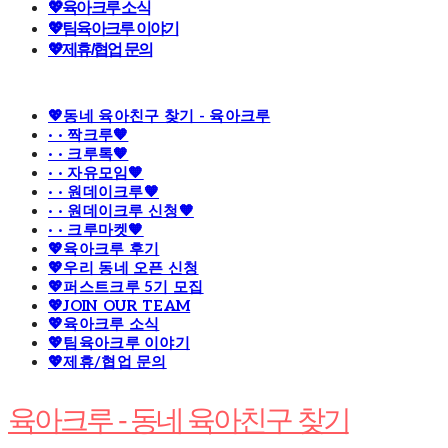
💖육아크루 소식
💖팀육아크루 이야기
💖제휴/협업 문의
💖동네 육아친구 찾기 - 육아크루
· · 짝크루🧡
· · 크루톡🧡
· · 자유모임🧡
· · 원데이크루🧡
· · 원데이크루 신청🧡
· · 크루마켓🧡
💖육아크루 후기
💖우리 동네 오픈 신청
💖퍼스트크루 5기 모집
💖JOIN OUR TEAM
💖육아크루 소식
💖팀육아크루 이야기
💖제휴/협업 문의
육아크루 - 동네 육아친구 찾기