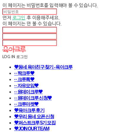
이 페이지는 비밀번호를 입력해야 볼 수 있습니다.
먼저
로그인
후 이용해주세요.
이 페이지는
만 볼 수 있습니다.
LOG IN
로그인
💖동네 육아친구 찾기 - 육아크루
· · 짝크루🧡
· · 크루톡🧡
· · 자유모임🧡
· · 원데이크루🧡
· · 원데이크루 신청🧡
· · 크루마켓🧡
💖육아크루 후기
💖우리 동네 오픈 신청
💖퍼스트크루 5기 모집
💖JOIN OUR TEAM