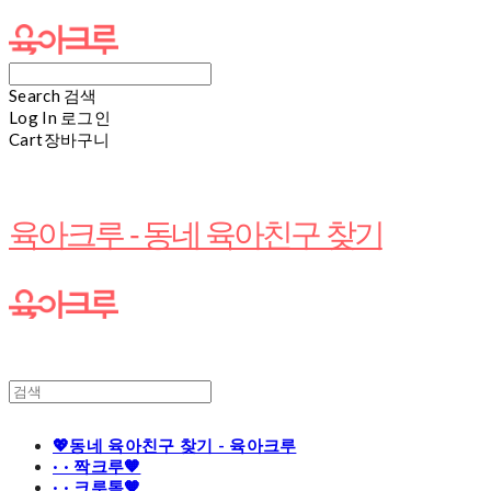
Search
검색
Log In
로그인
Cart
장바구니
육아크루 - 동네 육아친구 찾기
💖동네 육아친구 찾기 - 육아크루
· · 짝크루🧡
· · 크루톡🧡