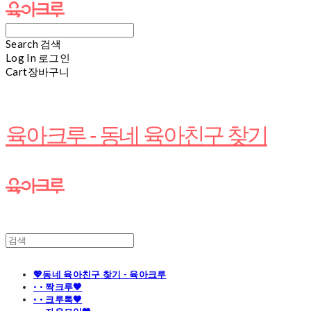
Search
검색
Log In
로그인
Cart
장바구니
육아크루 - 동네 육아친구 찾기
💖동네 육아친구 찾기 - 육아크루
· · 짝크루🧡
· · 크루톡🧡