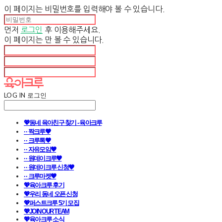
이 페이지는 비밀번호를 입력해야 볼 수 있습니다.
먼저
로그인
후 이용해주세요.
이 페이지는
만 볼 수 있습니다.
LOG IN
로그인
💖동네 육아친구 찾기 - 육아크루
· · 짝크루🧡
· · 크루톡🧡
· · 자유모임🧡
· · 원데이크루🧡
· · 원데이크루 신청🧡
· · 크루마켓🧡
💖육아크루 후기
💖우리 동네 오픈 신청
💖퍼스트크루 5기 모집
💖JOIN OUR TEAM
💖육아크루 소식