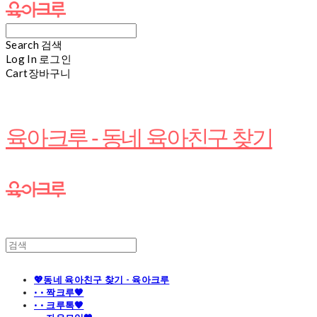
Search
검색
Log In
로그인
Cart
장바구니
육아크루 - 동네 육아친구 찾기
💖동네 육아친구 찾기 - 육아크루
· · 짝크루🧡
· · 크루톡🧡