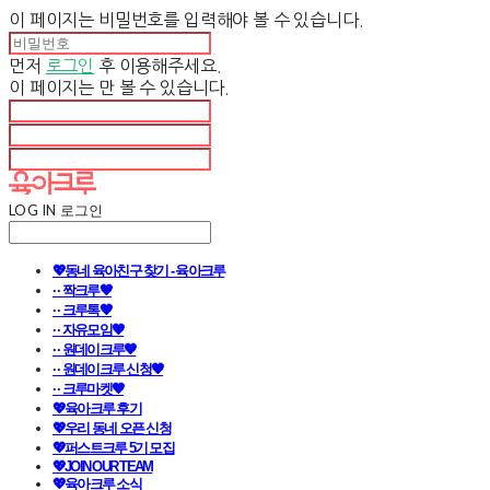
이 페이지는 비밀번호를 입력해야 볼 수 있습니다.
먼저
로그인
후 이용해주세요.
이 페이지는
만 볼 수 있습니다.
LOG IN
로그인
💖동네 육아친구 찾기 - 육아크루
· · 짝크루🧡
· · 크루톡🧡
· · 자유모임🧡
· · 원데이크루🧡
· · 원데이크루 신청🧡
· · 크루마켓🧡
💖육아크루 후기
💖우리 동네 오픈 신청
💖퍼스트크루 5기 모집
💖JOIN OUR TEAM
💖육아크루 소식