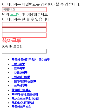
이 페이지는 비밀번호를 입력해야 볼 수 있습니다.
먼저
로그인
후 이용해주세요.
이 페이지는
만 볼 수 있습니다.
LOG IN
로그인
💖동네 육아친구 찾기 - 육아크루
· · 짝크루🧡
· · 크루톡🧡
· · 자유모임🧡
· · 원데이크루🧡
· · 원데이크루 신청🧡
· · 크루마켓🧡
💖육아크루 후기
💖우리 동네 오픈 신청
💖퍼스트크루 5기 모집
💖JOIN OUR TEAM
💖육아크루 소식