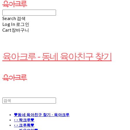
Search
검색
Log In
로그인
Cart
장바구니
육아크루 - 동네 육아친구 찾기
💖동네 육아친구 찾기 - 육아크루
· · 짝크루🧡
· · 크루톡🧡