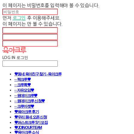
이 페이지는 비밀번호를 입력해야 볼 수 있습니다.
먼저
로그인
후 이용해주세요.
이 페이지는
만 볼 수 있습니다.
LOG IN
로그인
💖동네 육아친구 찾기 - 육아크루
· · 짝크루🧡
· · 크루톡🧡
· · 자유모임🧡
· · 원데이크루🧡
· · 원데이크루 신청🧡
· · 크루마켓🧡
💖육아크루 후기
💖우리 동네 오픈 신청
💖퍼스트크루 5기 모집
💖JOIN OUR TEAM
💖육아크루 소식