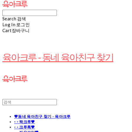
Search
검색
Log In
로그인
Cart
장바구니
육아크루 - 동네 육아친구 찾기
💖동네 육아친구 찾기 - 육아크루
· · 짝크루🧡
· · 크루톡🧡