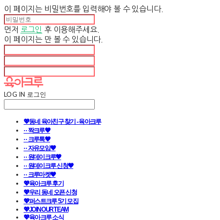
이 페이지는 비밀번호를 입력해야 볼 수 있습니다.
먼저
로그인
후 이용해주세요.
이 페이지는
만 볼 수 있습니다.
LOG IN
로그인
💖동네 육아친구 찾기 - 육아크루
· · 짝크루🧡
· · 크루톡🧡
· · 자유모임🧡
· · 원데이크루🧡
· · 원데이크루 신청🧡
· · 크루마켓🧡
💖육아크루 후기
💖우리 동네 오픈 신청
💖퍼스트크루 5기 모집
💖JOIN OUR TEAM
💖육아크루 소식