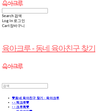
Search
검색
Log In
로그인
Cart
장바구니
육아크루 - 동네 육아친구 찾기
💖동네 육아친구 찾기 - 육아크루
· · 짝크루🧡
· · 크루톡🧡