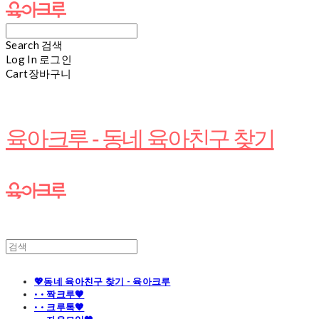
Search
검색
Log In
로그인
Cart
장바구니
육아크루 - 동네 육아친구 찾기
💖동네 육아친구 찾기 - 육아크루
· · 짝크루🧡
· · 크루톡🧡