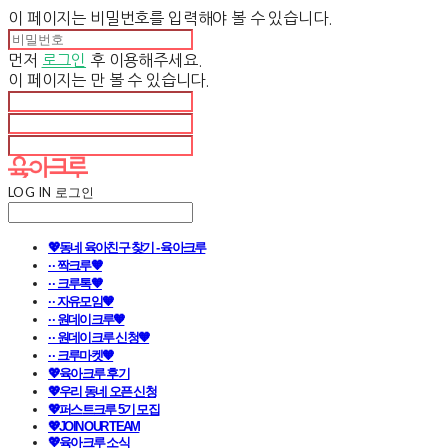
이 페이지는 비밀번호를 입력해야 볼 수 있습니다.
먼저
로그인
후 이용해주세요.
이 페이지는
만 볼 수 있습니다.
LOG IN
로그인
💖동네 육아친구 찾기 - 육아크루
· · 짝크루🧡
· · 크루톡🧡
· · 자유모임🧡
· · 원데이크루🧡
· · 원데이크루 신청🧡
· · 크루마켓🧡
💖육아크루 후기
💖우리 동네 오픈 신청
💖퍼스트크루 5기 모집
💖JOIN OUR TEAM
💖육아크루 소식