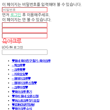
이 페이지는 비밀번호를 입력해야 볼 수 있습니다.
먼저
로그인
후 이용해주세요.
이 페이지는
만 볼 수 있습니다.
LOG IN
로그인
💖동네 육아친구 찾기 - 육아크루
· · 짝크루🧡
· · 크루톡🧡
· · 자유모임🧡
· · 원데이크루🧡
· · 원데이크루 신청🧡
· · 크루마켓🧡
💖육아크루 후기
💖우리 동네 오픈 신청
💖퍼스트크루 5기 모집
💖JOIN OUR TEAM
💖육아크루 소식