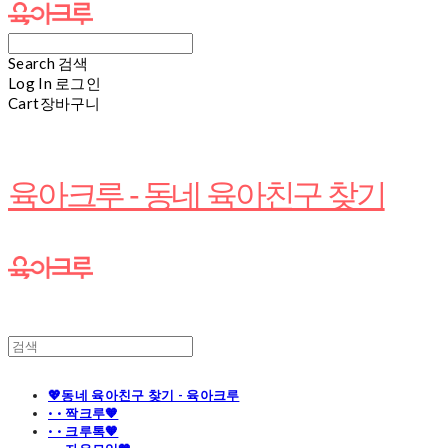
Search
검색
Log In
로그인
Cart
장바구니
육아크루 - 동네 육아친구 찾기
💖동네 육아친구 찾기 - 육아크루
· · 짝크루🧡
· · 크루톡🧡