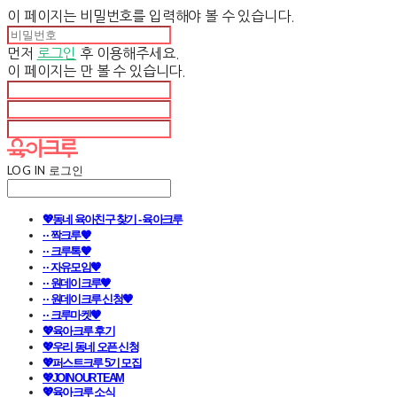
이 페이지는 비밀번호를 입력해야 볼 수 있습니다.
먼저
로그인
후 이용해주세요.
이 페이지는
만 볼 수 있습니다.
LOG IN
로그인
💖동네 육아친구 찾기 - 육아크루
· · 짝크루🧡
· · 크루톡🧡
· · 자유모임🧡
· · 원데이크루🧡
· · 원데이크루 신청🧡
· · 크루마켓🧡
💖육아크루 후기
💖우리 동네 오픈 신청
💖퍼스트크루 5기 모집
💖JOIN OUR TEAM
💖육아크루 소식