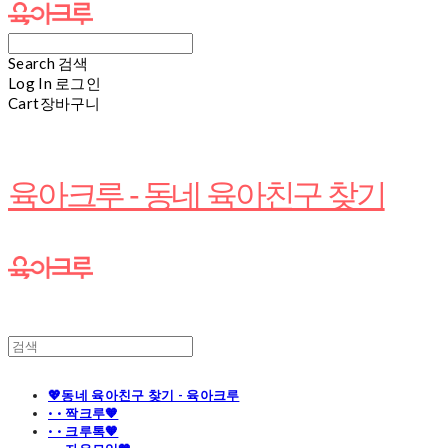
Search
검색
Log In
로그인
Cart
장바구니
육아크루 - 동네 육아친구 찾기
💖동네 육아친구 찾기 - 육아크루
· · 짝크루🧡
· · 크루톡🧡