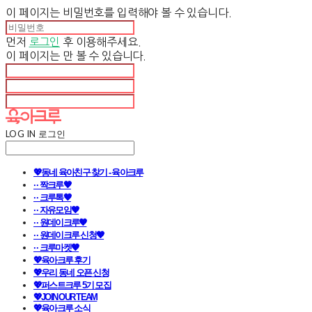
이 페이지는 비밀번호를 입력해야 볼 수 있습니다.
먼저
로그인
후 이용해주세요.
이 페이지는
만 볼 수 있습니다.
LOG IN
로그인
💖동네 육아친구 찾기 - 육아크루
· · 짝크루🧡
· · 크루톡🧡
· · 자유모임🧡
· · 원데이크루🧡
· · 원데이크루 신청🧡
· · 크루마켓🧡
💖육아크루 후기
💖우리 동네 오픈 신청
💖퍼스트크루 5기 모집
💖JOIN OUR TEAM
💖육아크루 소식