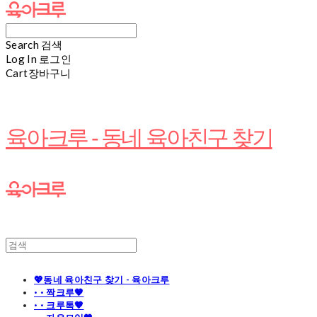
Search
검색
Log In
로그인
Cart
장바구니
육아크루 - 동네 육아친구 찾기
💖동네 육아친구 찾기 - 육아크루
· · 짝크루🧡
· · 크루톡🧡