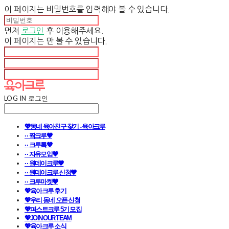
이 페이지는 비밀번호를 입력해야 볼 수 있습니다.
먼저
로그인
후 이용해주세요.
이 페이지는
만 볼 수 있습니다.
LOG IN
로그인
💖동네 육아친구 찾기 - 육아크루
· · 짝크루🧡
· · 크루톡🧡
· · 자유모임🧡
· · 원데이크루🧡
· · 원데이크루 신청🧡
· · 크루마켓🧡
💖육아크루 후기
💖우리 동네 오픈 신청
💖퍼스트크루 5기 모집
💖JOIN OUR TEAM
💖육아크루 소식