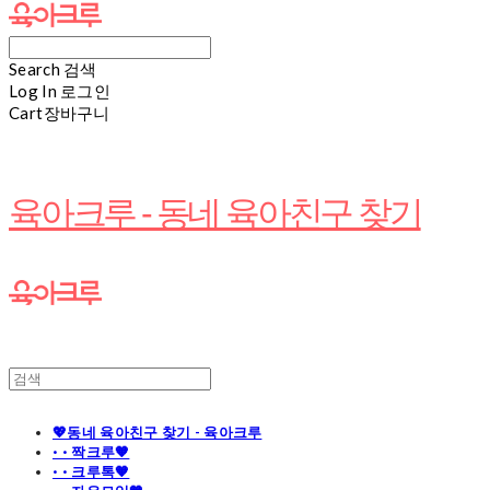
Search
검색
Log In
로그인
Cart
장바구니
육아크루 - 동네 육아친구 찾기
💖동네 육아친구 찾기 - 육아크루
· · 짝크루🧡
· · 크루톡🧡