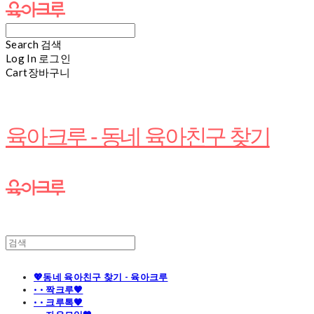
Search
검색
Log In
로그인
Cart
장바구니
육아크루 - 동네 육아친구 찾기
💖동네 육아친구 찾기 - 육아크루
· · 짝크루🧡
· · 크루톡🧡