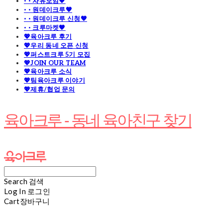
· · 자유모임🧡
· · 원데이크루🧡
· · 원데이크루 신청🧡
· · 크루마켓🧡
💖육아크루 후기
💖우리 동네 오픈 신청
💖퍼스트크루 5기 모집
💖JOIN OUR TEAM
💖육아크루 소식
💖팀육아크루 이야기
💖제휴/협업 문의
육아크루 - 동네 육아친구 찾기
Search
검색
Log In
로그인
Cart
장바구니