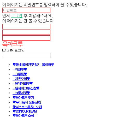
이 페이지는 비밀번호를 입력해야 볼 수 있습니다.
먼저
로그인
후 이용해주세요.
이 페이지는
만 볼 수 있습니다.
LOG IN
로그인
💖동네 육아친구 찾기 - 육아크루
· · 짝크루🧡
· · 크루톡🧡
· · 자유모임🧡
· · 원데이크루🧡
· · 원데이크루 신청🧡
· · 크루마켓🧡
💖육아크루 후기
💖우리 동네 오픈 신청
💖퍼스트크루 5기 모집
💖JOIN OUR TEAM
💖육아크루 소식