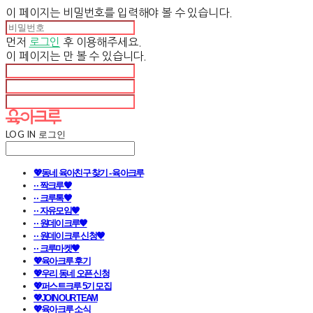
이 페이지는 비밀번호를 입력해야 볼 수 있습니다.
먼저
로그인
후 이용해주세요.
이 페이지는
만 볼 수 있습니다.
LOG IN
로그인
💖동네 육아친구 찾기 - 육아크루
· · 짝크루🧡
· · 크루톡🧡
· · 자유모임🧡
· · 원데이크루🧡
· · 원데이크루 신청🧡
· · 크루마켓🧡
💖육아크루 후기
💖우리 동네 오픈 신청
💖퍼스트크루 5기 모집
💖JOIN OUR TEAM
💖육아크루 소식