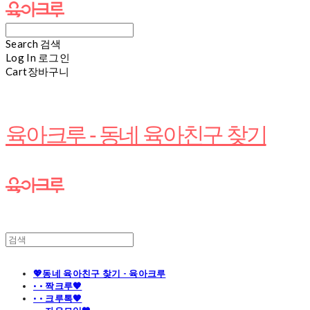
Search
검색
Log In
로그인
Cart
장바구니
육아크루 - 동네 육아친구 찾기
💖동네 육아친구 찾기 - 육아크루
· · 짝크루🧡
· · 크루톡🧡