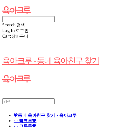
Search
검색
Log In
로그인
Cart
장바구니
육아크루 - 동네 육아친구 찾기
💖동네 육아친구 찾기 - 육아크루
· · 짝크루🧡
· · 크루톡🧡