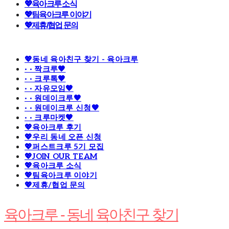
💖육아크루 소식
💖팀육아크루 이야기
💖제휴/협업 문의
💖동네 육아친구 찾기 - 육아크루
· · 짝크루🧡
· · 크루톡🧡
· · 자유모임🧡
· · 원데이크루🧡
· · 원데이크루 신청🧡
· · 크루마켓🧡
💖육아크루 후기
💖우리 동네 오픈 신청
💖퍼스트크루 5기 모집
💖JOIN OUR TEAM
💖육아크루 소식
💖팀육아크루 이야기
💖제휴/협업 문의
육아크루 - 동네 육아친구 찾기