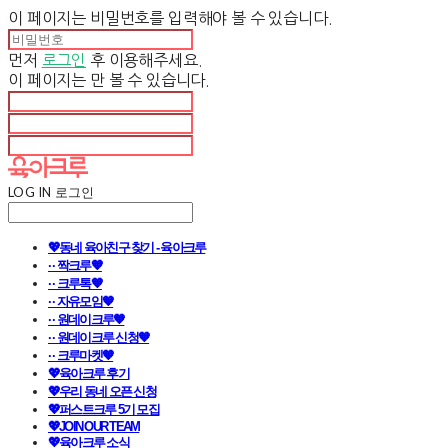
이 페이지는 비밀번호를 입력해야 볼 수 있습니다.
먼저
로그인
후 이용해주세요.
이 페이지는
만 볼 수 있습니다.
LOG IN
로그인
💖동네 육아친구 찾기 - 육아크루
· · 짝크루🧡
· · 크루톡🧡
· · 자유모임🧡
· · 원데이크루🧡
· · 원데이크루 신청🧡
· · 크루마켓🧡
💖육아크루 후기
💖우리 동네 오픈 신청
💖퍼스트크루 5기 모집
💖JOIN OUR TEAM
💖육아크루 소식