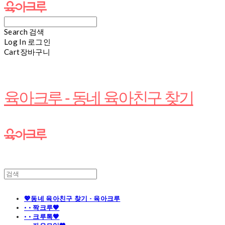
Search
검색
Log In
로그인
Cart
장바구니
육아크루 - 동네 육아친구 찾기
💖동네 육아친구 찾기 - 육아크루
· · 짝크루🧡
· · 크루톡🧡