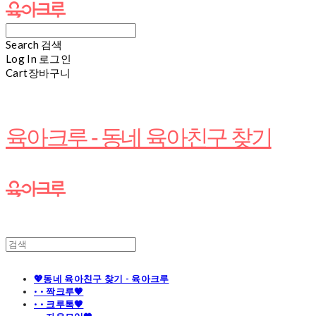
Search
검색
Log In
로그인
Cart
장바구니
육아크루 - 동네 육아친구 찾기
💖동네 육아친구 찾기 - 육아크루
· · 짝크루🧡
· · 크루톡🧡