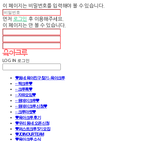
이 페이지는 비밀번호를 입력해야 볼 수 있습니다.
먼저
로그인
후 이용해주세요.
이 페이지는
만 볼 수 있습니다.
LOG IN
로그인
💖동네 육아친구 찾기 - 육아크루
· · 짝크루🧡
· · 크루톡🧡
· · 자유모임🧡
· · 원데이크루🧡
· · 원데이크루 신청🧡
· · 크루마켓🧡
💖육아크루 후기
💖우리 동네 오픈 신청
💖퍼스트크루 5기 모집
💖JOIN OUR TEAM
💖육아크루 소식