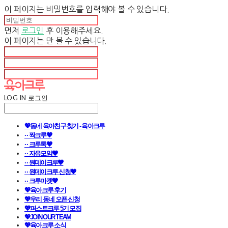
이 페이지는 비밀번호를 입력해야 볼 수 있습니다.
먼저
로그인
후 이용해주세요.
이 페이지는
만 볼 수 있습니다.
LOG IN
로그인
💖동네 육아친구 찾기 - 육아크루
· · 짝크루🧡
· · 크루톡🧡
· · 자유모임🧡
· · 원데이크루🧡
· · 원데이크루 신청🧡
· · 크루마켓🧡
💖육아크루 후기
💖우리 동네 오픈 신청
💖퍼스트크루 5기 모집
💖JOIN OUR TEAM
💖육아크루 소식