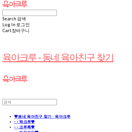
Search
검색
Log In
로그인
Cart
장바구니
육아크루 - 동네 육아친구 찾기
💖동네 육아친구 찾기 - 육아크루
· · 짝크루🧡
· · 크루톡🧡