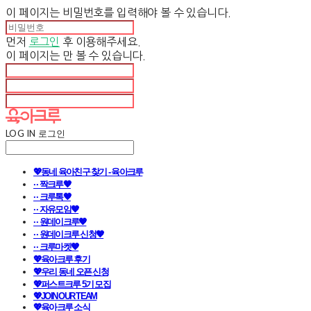
이 페이지는 비밀번호를 입력해야 볼 수 있습니다.
먼저
로그인
후 이용해주세요.
이 페이지는
만 볼 수 있습니다.
LOG IN
로그인
💖동네 육아친구 찾기 - 육아크루
· · 짝크루🧡
· · 크루톡🧡
· · 자유모임🧡
· · 원데이크루🧡
· · 원데이크루 신청🧡
· · 크루마켓🧡
💖육아크루 후기
💖우리 동네 오픈 신청
💖퍼스트크루 5기 모집
💖JOIN OUR TEAM
💖육아크루 소식