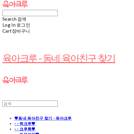
Search
검색
Log In
로그인
Cart
장바구니
육아크루 - 동네 육아친구 찾기
💖동네 육아친구 찾기 - 육아크루
· · 짝크루🧡
· · 크루톡🧡