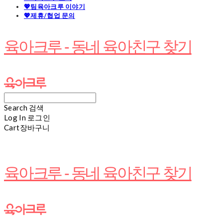
💖팀육아크루 이야기
💖제휴/협업 문의
육아크루 - 동네 육아친구 찾기
Search
검색
Log In
로그인
Cart
장바구니
육아크루 - 동네 육아친구 찾기