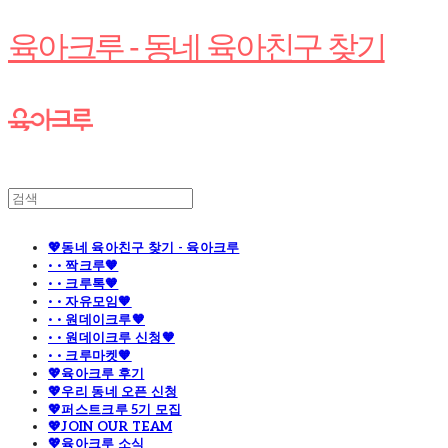
육아크루 - 동네 육아친구 찾기
💖동네 육아친구 찾기 - 육아크루
· · 짝크루🧡
· · 크루톡🧡
· · 자유모임🧡
· · 원데이크루🧡
· · 원데이크루 신청🧡
· · 크루마켓🧡
💖육아크루 후기
💖우리 동네 오픈 신청
💖퍼스트크루 5기 모집
💖JOIN OUR TEAM
💖육아크루 소식