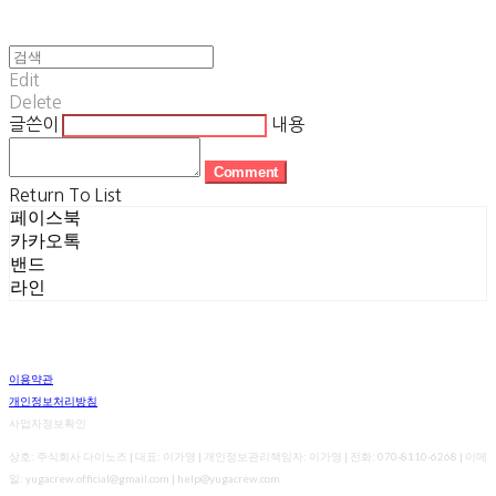
Edit
Delete
글쓴이
내용
Comment
Return To List
페이스북
카카오톡
밴드
라인
이용약관
개인정보처리방침
사업자정보확인
상호: 주식회사 다이노즈 | 대표: 이가영 | 개인정보관리책임자: 이가영 | 전화: 070-8110-6268 | 이메
일: yugacrew.official@gmail.com | help@yugacrew.com