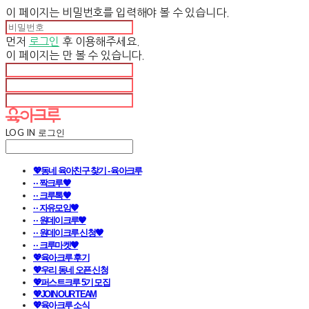
이 페이지는 비밀번호를 입력해야 볼 수 있습니다.
먼저
로그인
후 이용해주세요.
이 페이지는
만 볼 수 있습니다.
LOG IN
로그인
💖동네 육아친구 찾기 - 육아크루
· · 짝크루🧡
· · 크루톡🧡
· · 자유모임🧡
· · 원데이크루🧡
· · 원데이크루 신청🧡
· · 크루마켓🧡
💖육아크루 후기
💖우리 동네 오픈 신청
💖퍼스트크루 5기 모집
💖JOIN OUR TEAM
💖육아크루 소식