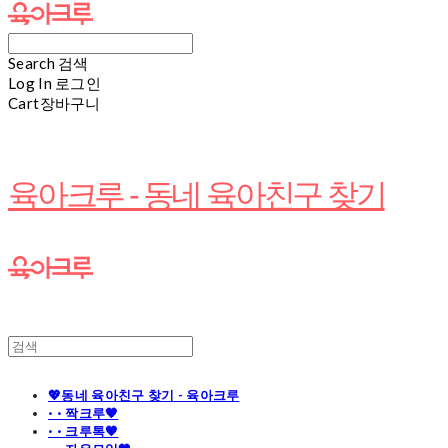
Search
검색
Log In
로그인
Cart
장바구니
육아크루 - 동네 육아친구 찾기
💖동네 육아친구 찾기 - 육아크루
· · 짝크루🧡
· · 크루톡🧡