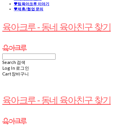
💖팀육아크루 이야기
💖제휴/협업 문의
육아크루 - 동네 육아친구 찾기
Search
검색
Log In
로그인
Cart
장바구니
육아크루 - 동네 육아친구 찾기