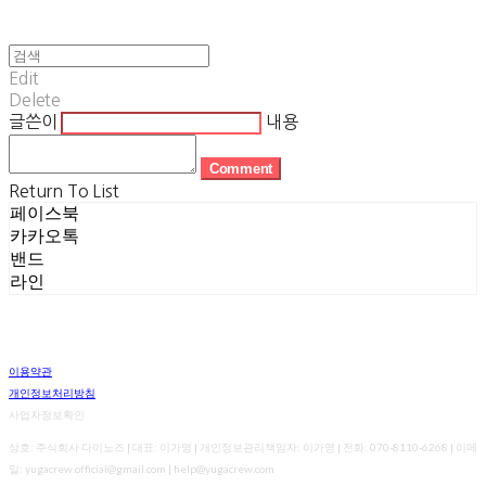
Edit
Delete
글쓴이
내용
Comment
Return To List
페이스북
카카오톡
밴드
라인
이용약관
개인정보처리방침
사업자정보확인
상호: 주식회사 다이노즈 | 대표: 이가영 | 개인정보관리책임자: 이가영 | 전화: 070-8110-6268 | 이메
일: yugacrew.official@gmail.com | help@yugacrew.com