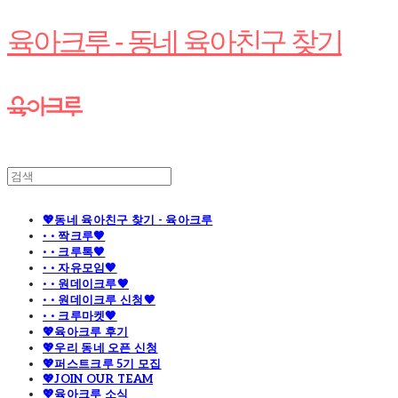
육아크루 - 동네 육아친구 찾기
💖동네 육아친구 찾기 - 육아크루
· · 짝크루🧡
· · 크루톡🧡
· · 자유모임🧡
· · 원데이크루🧡
· · 원데이크루 신청🧡
· · 크루마켓🧡
💖육아크루 후기
💖우리 동네 오픈 신청
💖퍼스트크루 5기 모집
💖JOIN OUR TEAM
💖육아크루 소식