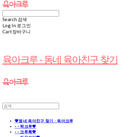
Search
검색
Log In
로그인
Cart
장바구니
육아크루 - 동네 육아친구 찾기
💖동네 육아친구 찾기 - 육아크루
· · 짝크루🧡
· · 크루톡🧡