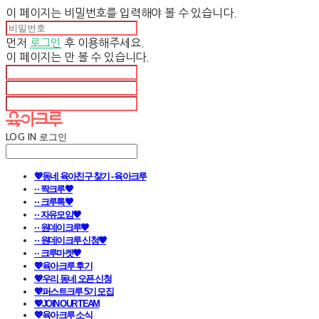
이 페이지는 비밀번호를 입력해야 볼 수 있습니다.
먼저
로그인
후 이용해주세요.
이 페이지는
만 볼 수 있습니다.
LOG IN
로그인
💖동네 육아친구 찾기 - 육아크루
· · 짝크루🧡
· · 크루톡🧡
· · 자유모임🧡
· · 원데이크루🧡
· · 원데이크루 신청🧡
· · 크루마켓🧡
💖육아크루 후기
💖우리 동네 오픈 신청
💖퍼스트크루 5기 모집
💖JOIN OUR TEAM
💖육아크루 소식