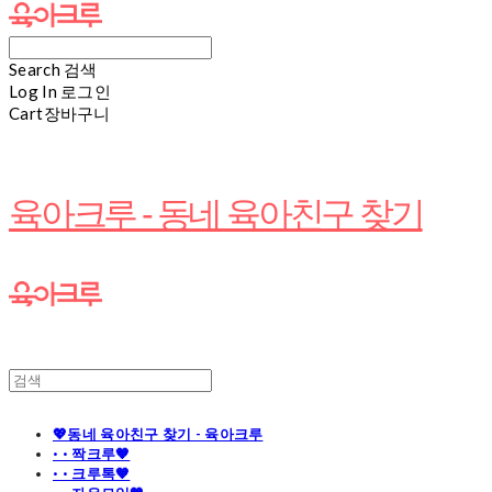
Search
검색
Log In
로그인
Cart
장바구니
육아크루 - 동네 육아친구 찾기
💖동네 육아친구 찾기 - 육아크루
· · 짝크루🧡
· · 크루톡🧡