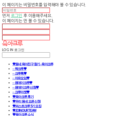
이 페이지는 비밀번호를 입력해야 볼 수 있습니다.
먼저
로그인
후 이용해주세요.
이 페이지는
만 볼 수 있습니다.
LOG IN
로그인
💖동네 육아친구 찾기 - 육아크루
· · 짝크루🧡
· · 크루톡🧡
· · 자유모임🧡
· · 원데이크루🧡
· · 원데이크루 신청🧡
· · 크루마켓🧡
💖육아크루 후기
💖우리 동네 오픈 신청
💖퍼스트크루 5기 모집
💖JOIN OUR TEAM
💖육아크루 소식