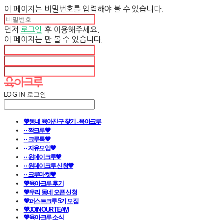
이 페이지는 비밀번호를 입력해야 볼 수 있습니다.
먼저
로그인
후 이용해주세요.
이 페이지는
만 볼 수 있습니다.
LOG IN
로그인
💖동네 육아친구 찾기 - 육아크루
· · 짝크루🧡
· · 크루톡🧡
· · 자유모임🧡
· · 원데이크루🧡
· · 원데이크루 신청🧡
· · 크루마켓🧡
💖육아크루 후기
💖우리 동네 오픈 신청
💖퍼스트크루 5기 모집
💖JOIN OUR TEAM
💖육아크루 소식