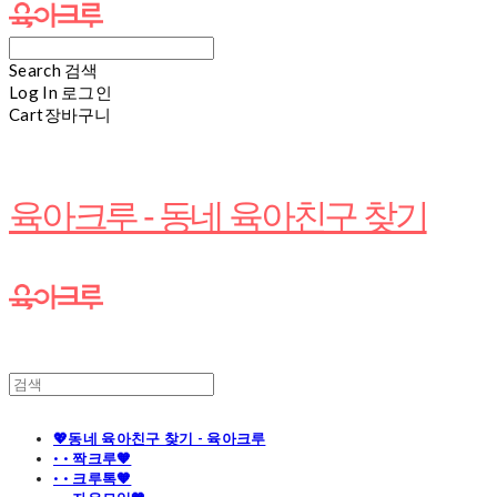
Search
검색
Log In
로그인
Cart
장바구니
육아크루 - 동네 육아친구 찾기
💖동네 육아친구 찾기 - 육아크루
· · 짝크루🧡
· · 크루톡🧡