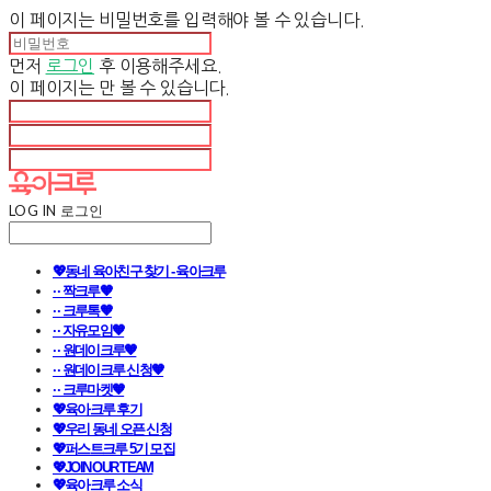
이 페이지는 비밀번호를 입력해야 볼 수 있습니다.
먼저
로그인
후 이용해주세요.
이 페이지는
만 볼 수 있습니다.
LOG IN
로그인
💖동네 육아친구 찾기 - 육아크루
· · 짝크루🧡
· · 크루톡🧡
· · 자유모임🧡
· · 원데이크루🧡
· · 원데이크루 신청🧡
· · 크루마켓🧡
💖육아크루 후기
💖우리 동네 오픈 신청
💖퍼스트크루 5기 모집
💖JOIN OUR TEAM
💖육아크루 소식