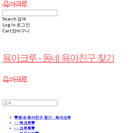
Search
검색
Log In
로그인
Cart
장바구니
육아크루 - 동네 육아친구 찾기
💖동네 육아친구 찾기 - 육아크루
· · 짝크루🧡
· · 크루톡🧡