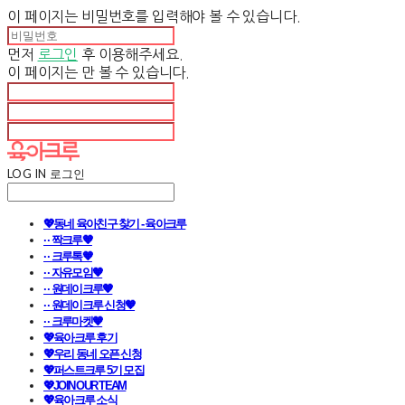
이 페이지는 비밀번호를 입력해야 볼 수 있습니다.
먼저
로그인
후 이용해주세요.
이 페이지는
만 볼 수 있습니다.
LOG IN
로그인
💖동네 육아친구 찾기 - 육아크루
· · 짝크루🧡
· · 크루톡🧡
· · 자유모임🧡
· · 원데이크루🧡
· · 원데이크루 신청🧡
· · 크루마켓🧡
💖육아크루 후기
💖우리 동네 오픈 신청
💖퍼스트크루 5기 모집
💖JOIN OUR TEAM
💖육아크루 소식