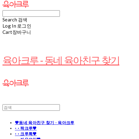
Search
검색
Log In
로그인
Cart
장바구니
육아크루 - 동네 육아친구 찾기
💖동네 육아친구 찾기 - 육아크루
· · 짝크루🧡
· · 크루톡🧡