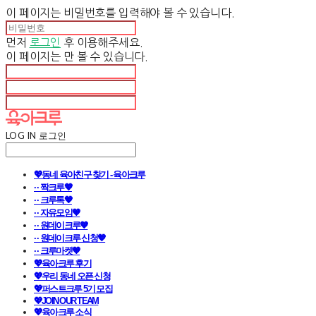
이 페이지는 비밀번호를 입력해야 볼 수 있습니다.
먼저
로그인
후 이용해주세요.
이 페이지는
만 볼 수 있습니다.
LOG IN
로그인
💖동네 육아친구 찾기 - 육아크루
· · 짝크루🧡
· · 크루톡🧡
· · 자유모임🧡
· · 원데이크루🧡
· · 원데이크루 신청🧡
· · 크루마켓🧡
💖육아크루 후기
💖우리 동네 오픈 신청
💖퍼스트크루 5기 모집
💖JOIN OUR TEAM
💖육아크루 소식