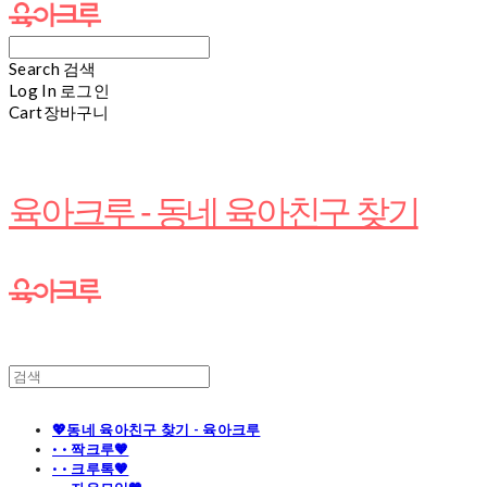
Search
검색
Log In
로그인
Cart
장바구니
육아크루 - 동네 육아친구 찾기
💖동네 육아친구 찾기 - 육아크루
· · 짝크루🧡
· · 크루톡🧡