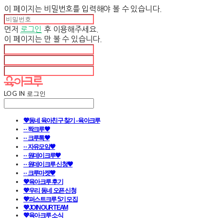
이 페이지는 비밀번호를 입력해야 볼 수 있습니다.
먼저
로그인
후 이용해주세요.
이 페이지는
만 볼 수 있습니다.
LOG IN
로그인
💖동네 육아친구 찾기 - 육아크루
· · 짝크루🧡
· · 크루톡🧡
· · 자유모임🧡
· · 원데이크루🧡
· · 원데이크루 신청🧡
· · 크루마켓🧡
💖육아크루 후기
💖우리 동네 오픈 신청
💖퍼스트크루 5기 모집
💖JOIN OUR TEAM
💖육아크루 소식