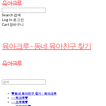
Search
검색
Log In
로그인
Cart
장바구니
육아크루 - 동네 육아친구 찾기
💖동네 육아친구 찾기 - 육아크루
· · 짝크루🧡
· · 크루톡🧡