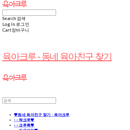
Search
검색
Log In
로그인
Cart
장바구니
육아크루 - 동네 육아친구 찾기
💖동네 육아친구 찾기 - 육아크루
· · 짝크루🧡
· · 크루톡🧡