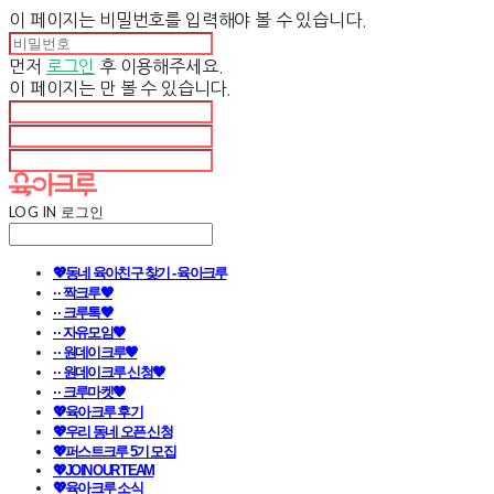
이 페이지는 비밀번호를 입력해야 볼 수 있습니다.
먼저
로그인
후 이용해주세요.
이 페이지는
만 볼 수 있습니다.
LOG IN
로그인
💖동네 육아친구 찾기 - 육아크루
· · 짝크루🧡
· · 크루톡🧡
· · 자유모임🧡
· · 원데이크루🧡
· · 원데이크루 신청🧡
· · 크루마켓🧡
💖육아크루 후기
💖우리 동네 오픈 신청
💖퍼스트크루 5기 모집
💖JOIN OUR TEAM
💖육아크루 소식