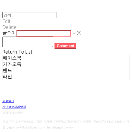
Edit
Delete
글쓴이
내용
Comment
Return To List
페이스북
카카오톡
밴드
라인
이용약관
개인정보처리방침
사업자정보확인
상호: 주식회사 다이노즈 | 대표: 이가영 | 개인정보관리책임자: 이가영 | 전화: 070-8110-6268 | 이메
일: yugacrew.official@gmail.com | help@yugacrew.com