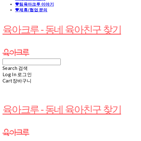
💖팀육아크루 이야기
💖제휴/협업 문의
육아크루 - 동네 육아친구 찾기
Search
검색
Log In
로그인
Cart
장바구니
육아크루 - 동네 육아친구 찾기