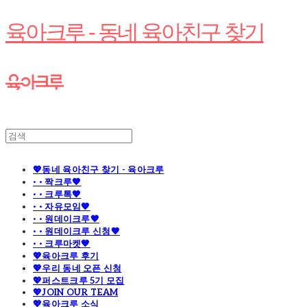
육아크루 - 동네 육아친구 찾기
💖동네 육아친구 찾기 - 육아크루
· · 짝크루🧡
· · 크루톡🧡
· · 자유모임🧡
· · 원데이크루🧡
· · 원데이크루 신청🧡
· · 크루마켓🧡
💖육아크루 후기
💖우리 동네 오픈 신청
💖퍼스트크루 5기 모집
💖JOIN OUR TEAM
💖육아크루 소식