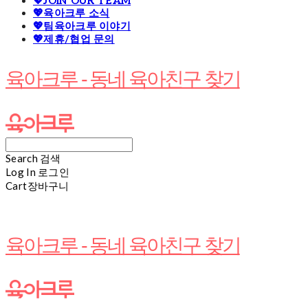
💖JOIN OUR TEAM
💖육아크루 소식
💖팀육아크루 이야기
💖제휴/협업 문의
육아크루 - 동네 육아친구 찾기
Search
검색
Log In
로그인
Cart
장바구니
육아크루 - 동네 육아친구 찾기