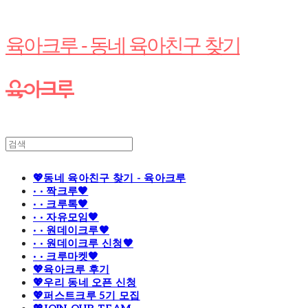
육아크루 - 동네 육아친구 찾기
💖동네 육아친구 찾기 - 육아크루
· · 짝크루🧡
· · 크루톡🧡
· · 자유모임🧡
· · 원데이크루🧡
· · 원데이크루 신청🧡
· · 크루마켓🧡
💖육아크루 후기
💖우리 동네 오픈 신청
💖퍼스트크루 5기 모집