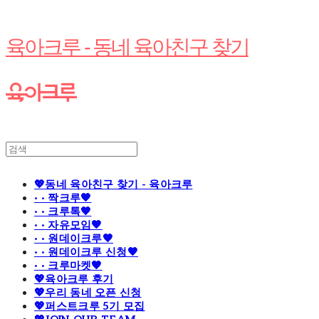
육아크루 - 동네 육아친구 찾기
💖동네 육아친구 찾기 - 육아크루
· · 짝크루🧡
· · 크루톡🧡
· · 자유모임🧡
· · 원데이크루🧡
· · 원데이크루 신청🧡
· · 크루마켓🧡
💖육아크루 후기
💖우리 동네 오픈 신청
💖퍼스트크루 5기 모집