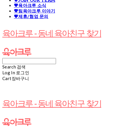
💖JOIN OUR TEAM
💖육아크루 소식
💖팀육아크루 이야기
💖제휴/협업 문의
육아크루 - 동네 육아친구 찾기
Search
검색
Log In
로그인
Cart
장바구니
육아크루 - 동네 육아친구 찾기