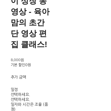
이 성장 동
영상 - 육아
맘의 초간
단 영상 편
집 클래스!
8,000원
기본 할인
0원
추가 금액
일정
선택하세요.
선택하세요.
일자와 시간은 조율 (품
절)