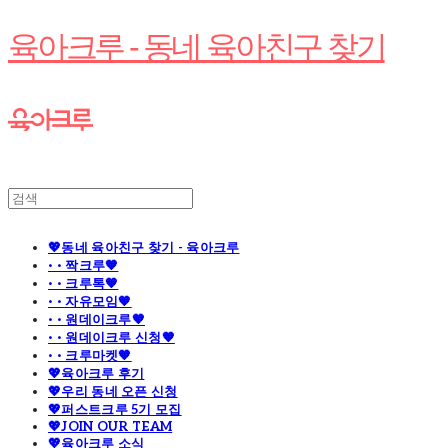
육아크루 - 동네 육아친구 찾기
💖동네 육아친구 찾기 - 육아크루
· · 짝크루🧡
· · 크루톡🧡
· · 자유모임🧡
· · 원데이크루🧡
· · 원데이크루 신청🧡
· · 크루마켓🧡
💖육아크루 후기
💖우리 동네 오픈 신청
💖퍼스트크루 5기 모집
💖JOIN OUR TEAM
💖육아크루 소식