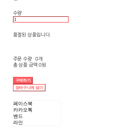
수량
품절된 상품입니다.
주문 수량
0개
총 상품 금액
0원
구매하기
장바구니에 담기
페이스북
카카오톡
밴드
라인