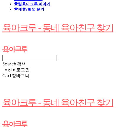
💖팀육아크루 이야기
💖제휴/협업 문의
육아크루 - 동네 육아친구 찾기
Search
검색
Log In
로그인
Cart
장바구니
육아크루 - 동네 육아친구 찾기