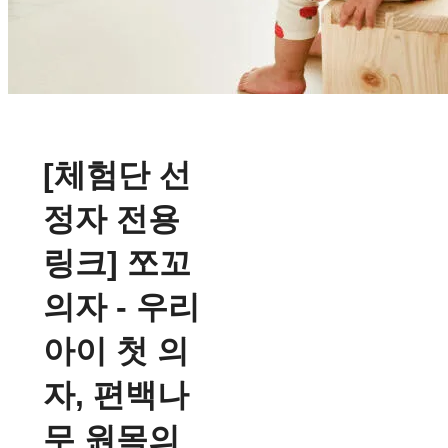
[체험단 선
정자 전용
링크] 쪼꼬
의자 - 우리
아이 첫 의
자, 편백나
무 원목의