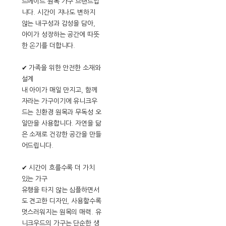
드메이드 원목 가구 브랜드입
니다. 시간이 지나도 변하지
않는 내구성과 감성을 담아,
아이가 성장하는 공간에 따뜻
한 온기를 더합니다.
✔ 가족을 위한 안전한 소재와
설계
내 아이가 매일 만지고, 함께
자라는 가구이기에 유니크우
드는 친환경 원목과 무독성 오
일만을 사용합니다. 자연을 닮
은 소재로 건강한 공간을 만들
어드립니다.
✔ 시간이 흐를수록 더 가치
있는 가구
유행을 타지 않는 심플하면서
도 견고한 디자인, 사용할수록
멋스러워지는 원목의 매력. 유
니크우드의 가구는 단순한 생