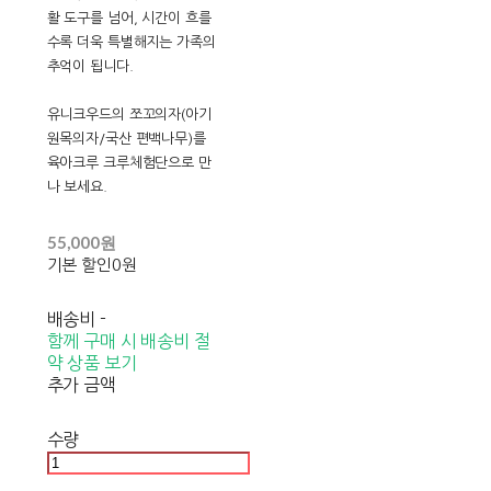
활 도구를 넘어, 시간이 흐를
수록 더욱 특별해지는 가족의
추억이 됩니다.
유니크우드의 쪼꼬의자(아기
원목의자/국산 편백나무)를
육아크루 크루체험단으로 만
나 보세요.
55,000원
기본 할인
0원
배송비
-
함께 구매 시 배송비 절
약 상품 보기
추가 금액
수량