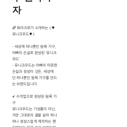
자
🌈 육아크루가 소개하는 <🌳
유니크우드🌳>
- 세상에 하나뿐인 원목 가구,
아빠의 손길로 완성된 ‘유니크
우드’
- 유니크우드는 아빠의 따뜻한
손길과 정성이 깃든, 세상에
단 하나뿐인 원목 가구를 만드
는 브랜드입니다.
✔ 수작업으로 완성된 원목 가
구
유니크우드는 기성품이 아닌,
자연 그대로의 결을 살려 하나
하나 정성스럽게 제작하는 핸