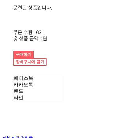
품절된 상품입니다.
주문 수량
0개
총 상품 금액
0원
구매하기
장바구니에 담기
페이스북
카카오톡
밴드
라인