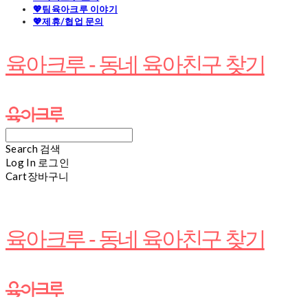
💖팀육아크루 이야기
💖제휴/협업 문의
육아크루 - 동네 육아친구 찾기
Search
검색
Log In
로그인
Cart
장바구니
육아크루 - 동네 육아친구 찾기