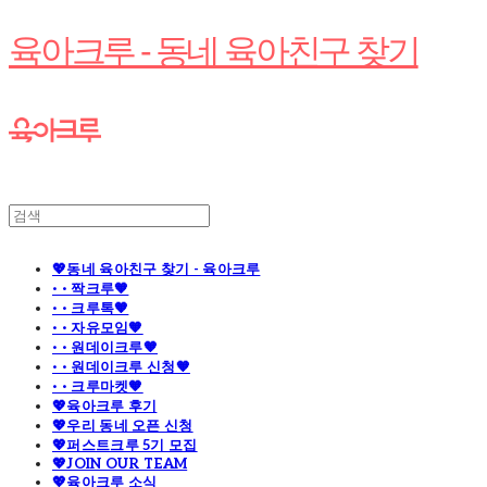
육아크루 - 동네 육아친구 찾기
💖동네 육아친구 찾기 - 육아크루
· · 짝크루🧡
· · 크루톡🧡
· · 자유모임🧡
· · 원데이크루🧡
· · 원데이크루 신청🧡
· · 크루마켓🧡
💖육아크루 후기
💖우리 동네 오픈 신청
💖퍼스트크루 5기 모집
💖JOIN OUR TEAM
💖육아크루 소식