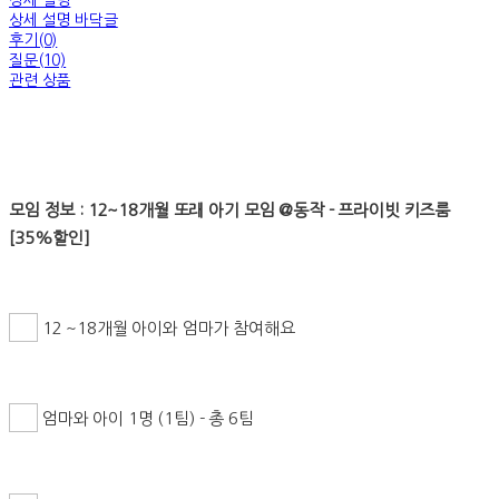
상세 설명
상세 설명 바닥글
후기(0)
질문(10)
관련 상품
모임 정보 : 12~18개월 또래 아기 모임 @동작 - 프라이빗 키즈룸
[35%할인]
12 ~18개월 아이와 엄마가 참여해요
엄마와 아이 1명 (1팀) - 총 6팀