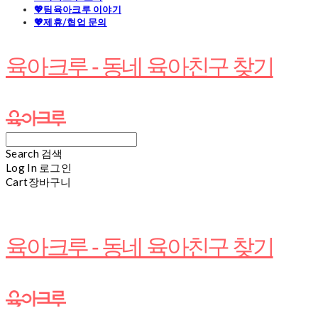
💖팀육아크루 이야기
💖제휴/협업 문의
육아크루 - 동네 육아친구 찾기
Search
검색
Log In
로그인
Cart
장바구니
육아크루 - 동네 육아친구 찾기