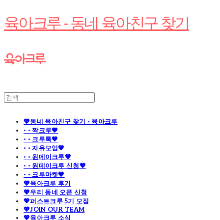
육아크루 - 동네 육아친구 찾기
💖동네 육아친구 찾기 - 육아크루
· · 짝크루🧡
· · 크루톡🧡
· · 자유모임🧡
· · 원데이크루🧡
· · 원데이크루 신청🧡
· · 크루마켓🧡
💖육아크루 후기
💖우리 동네 오픈 신청
💖퍼스트크루 5기 모집
💖JOIN OUR TEAM
💖육아크루 소식