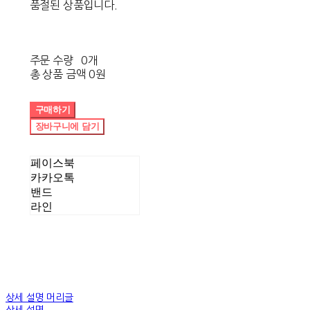
품절된 상품입니다.
주문 수량
0개
총 상품 금액
0원
구매하기
장바구니에 담기
페이스북
카카오톡
밴드
라인
상세 설명 머리글