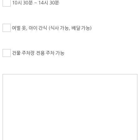
10시 30분 ~ 14시 30분
여벌 옷, 아이 간식 (식사 가능, 배달 가능)
건물 주차장 전용 주차 가능