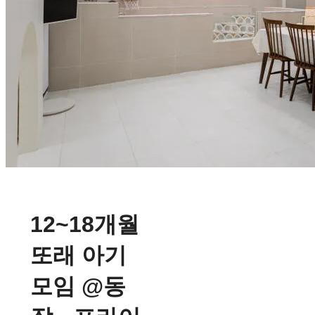
12~18개월
또래 아기
모임 @동