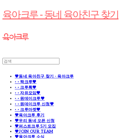
육아크루 - 동네 육아친구 찾기
💖동네 육아친구 찾기 - 육아크루
· · 짝크루🧡
· · 크루톡🧡
· · 자유모임🧡
· · 원데이크루🧡
· · 원데이크루 신청🧡
· · 크루마켓🧡
💖육아크루 후기
💖우리 동네 오픈 신청
💖퍼스트크루 5기 모집
💖JOIN OUR TEAM
💖육아크루 소식