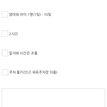
엄마와 아이 1명(1팀) - 10팀
2시간
일자와 시간은 조율
주차 불가(인근 유료주차장 이용)