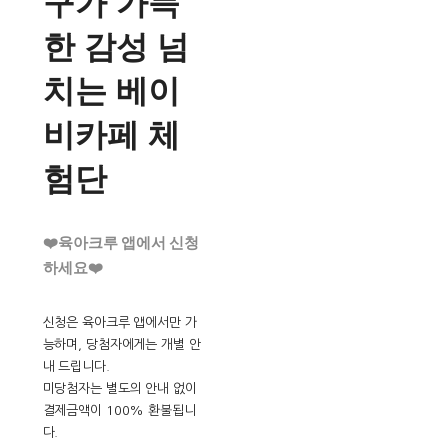
구가 가득
한 감성 넘
치는 베이
비카페 체
험단
❤️육아크루 앱에서 신청
하세요❤️
신청은 육아크루 앱에서만 가
능하며, 당첨자에게는 개별 안
내 드립니다.
미당첨자는 별도의 안내 없이
결제금액이 100% 환불됩니
다.