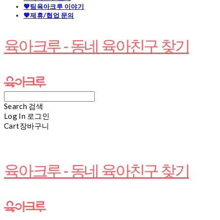
💖팀육아크루 이야기
💖제휴/협업 문의
육아크루 - 동네 육아친구 찾기
Search
검색
Log In
로그인
Cart
장바구니
육아크루 - 동네 육아친구 찾기