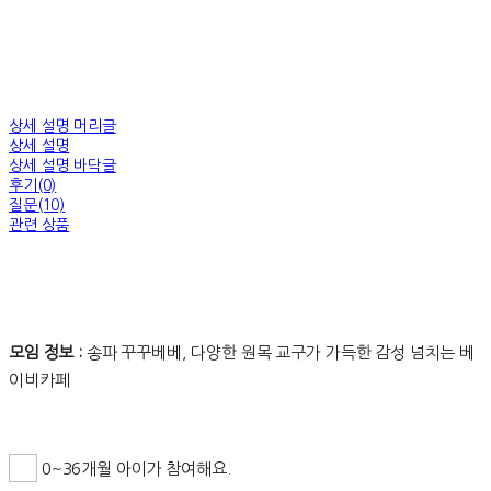
상세 설명 머리글
상세 설명
상세 설명 바닥글
후기(0)
질문(10)
관련 상품
모임 정보 :
송파 꾸꾸베베, 다양한 원목 교구가 가득한 감성 넘치는 베
이비카페
0~36개월 아이가 참여해요.