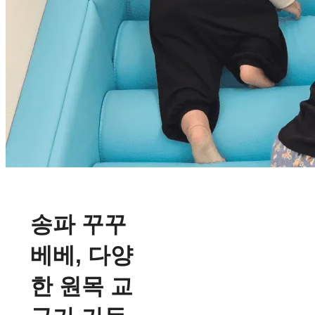
송파 꾸꾸
베베, 다양
한 원목 교