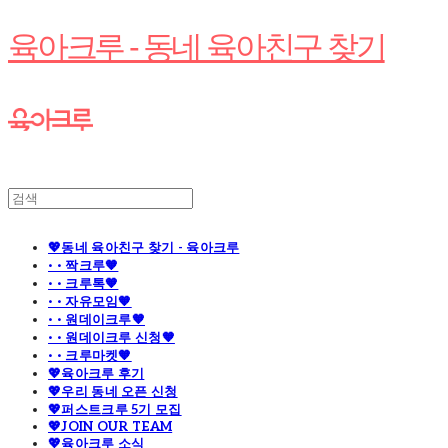
육아크루 - 동네 육아친구 찾기
💖동네 육아친구 찾기 - 육아크루
· · 짝크루🧡
· · 크루톡🧡
· · 자유모임🧡
· · 원데이크루🧡
· · 원데이크루 신청🧡
· · 크루마켓🧡
💖육아크루 후기
💖우리 동네 오픈 신청
💖퍼스트크루 5기 모집
💖JOIN OUR TEAM
💖육아크루 소식