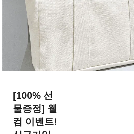
[100% 선
물증정] 웰
컴 이벤트!