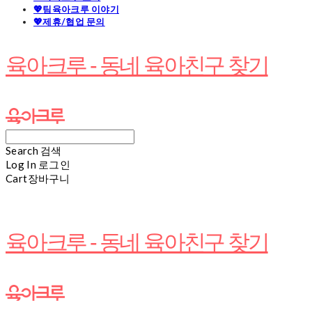
💖팀육아크루 이야기
💖제휴/협업 문의
육아크루 - 동네 육아친구 찾기
Search
검색
Log In
로그인
Cart
장바구니
육아크루 - 동네 육아친구 찾기