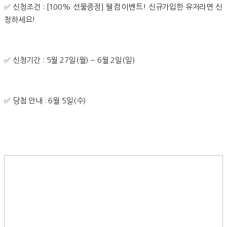
✅ 신청조건 : [100% 선물증정] 웰컴 이벤트! 신규가입한 유저라면 신
청하세요!
✅ 신청기간 : 5월 27일(월) ~ 6월 2일(일)
✅ 당첨 안내 : 6월 5일(수)