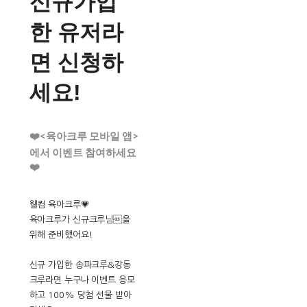
신규가입
한 유저라
면 신청하
세요!
❤️<육아크루 모바일 앱>
에서 이벤트 참여하세요
❤️
웰컴 육아크루💗
육아크루가 신규크루님을
위해 준비했어요!
신규 가입한 송파크루&강동
크루라면 누구나 이벤트 응모
하고 100% 당첨 선물 받아