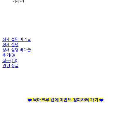
가세요!
상세 설명 머리글
상세 설명
상세 설명 바닥글
후기(0)
질문(10)
관련 상품
❤️ 육아크루 앱에 이벤트 참여하러 가기 ❤️