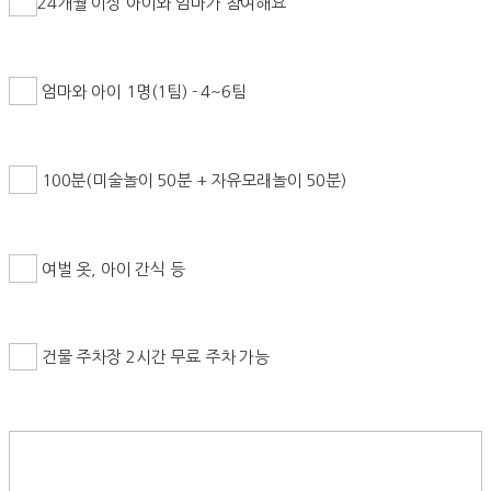
24개월 이상 아이와 엄마가 참여해요
엄마와 아이 1명(1팀) - 4~6팀
100분(미술놀이 50분 + 자유모래놀이 50분)
여벌 옷, 아이 간식 등
건물 주차장 2시간 무료 주차 가능