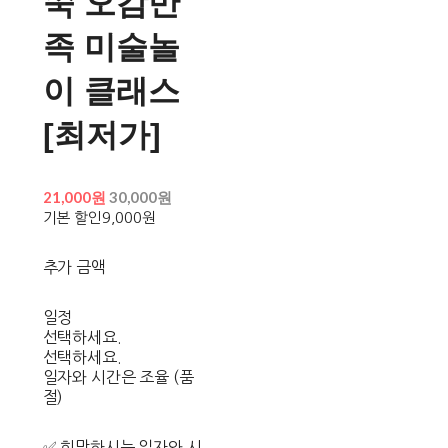
쑥 오감만
족 미술놀
이 클래스
[최저가]
21,000원
30,000원
기본 할인
9,000원
추가 금액
일정
선택하세요.
선택하세요.
일자와 시간은 조율 (품
절)
✅ 희망하시는 일자와 시