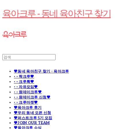
육아크루 - 동네 육아친구 찾기
💖동네 육아친구 찾기 - 육아크루
· · 짝크루🧡
· · 크루톡🧡
· · 자유모임🧡
· · 원데이크루🧡
· · 원데이크루 신청🧡
· · 크루마켓🧡
💖육아크루 후기
💖우리 동네 오픈 신청
💖퍼스트크루 5기 모집
💖JOIN OUR TEAM
💖육아크루 소식