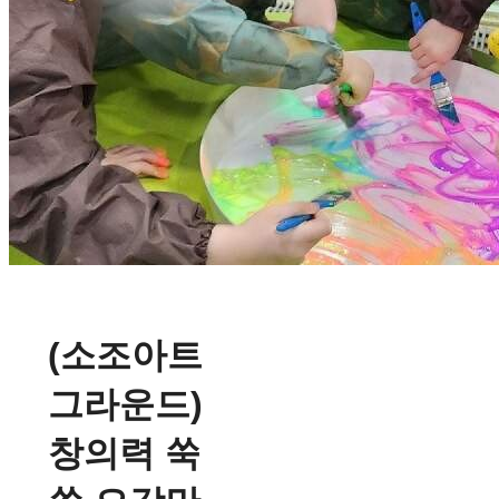
(소조아트
그라운드)
창의력 쑥