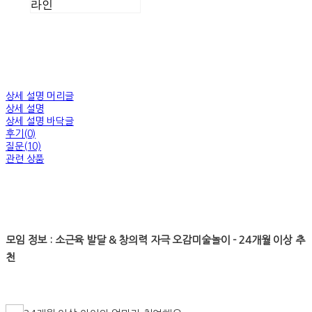
라인
상세 설명 머리글
상세 설명
상세 설명 바닥글
후기(0)
질문(10)
관련 상품
모임 정보 : 소근육 발달 & 창의력 자극 오감미술놀이 - 24개월 이상 추
천