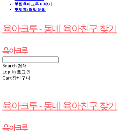
💖팀육아크루 이야기
💖제휴/협업 문의
육아크루 - 동네 육아친구 찾기
Search
검색
Log In
로그인
Cart
장바구니
육아크루 - 동네 육아친구 찾기