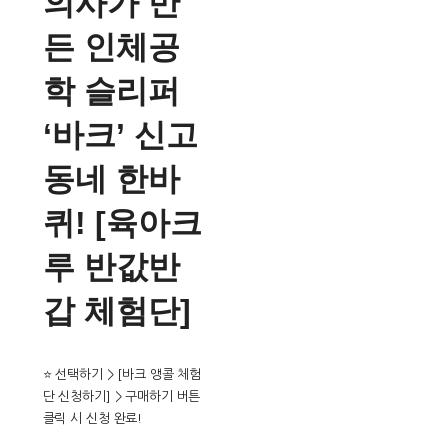
의사가 만
든 인체공
학 슬리퍼
‘바크’ 신고
동네 한바
퀴! [육아크
루 반값반
갑 체험단]
⭐ 선택하기 > [바크 앵콜 체험
단 신청하기] > 구매하기 버튼
클릭 시 신청 완료!