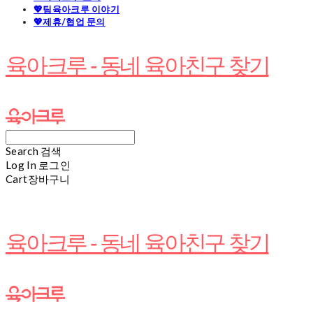
💖팀육아크루 이야기
💖제휴/협업 문의
육아크루 - 동네 육아친구 찾기
Search
검색
Log In
로그인
Cart
장바구니
육아크루 - 동네 육아친구 찾기