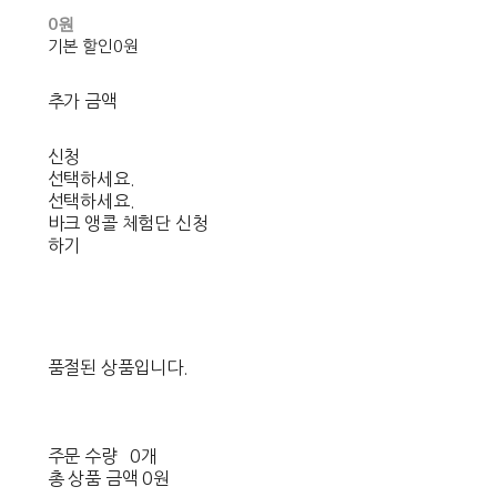
0원
기본 할인
0원
추가 금액
신청
선택하세요.
선택하세요.
바크 앵콜 체험단 신청
하기
품절된 상품입니다.
주문 수량
0개
총 상품 금액
0원