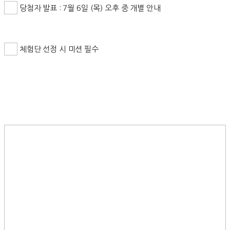
당첨자 발표 : 7월 6일 (목) 오후 중 개별 안내
체험단 선정 시 미션 필수