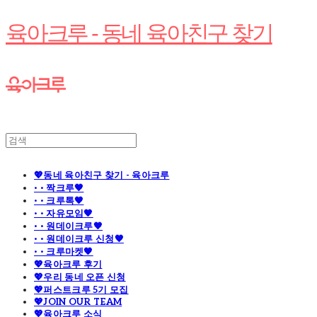
육아크루 - 동네 육아친구 찾기
💖동네 육아친구 찾기 - 육아크루
· · 짝크루🧡
· · 크루톡🧡
· · 자유모임🧡
· · 원데이크루🧡
· · 원데이크루 신청🧡
· · 크루마켓🧡
💖육아크루 후기
💖우리 동네 오픈 신청
💖퍼스트크루 5기 모집
💖JOIN OUR TEAM
💖육아크루 소식