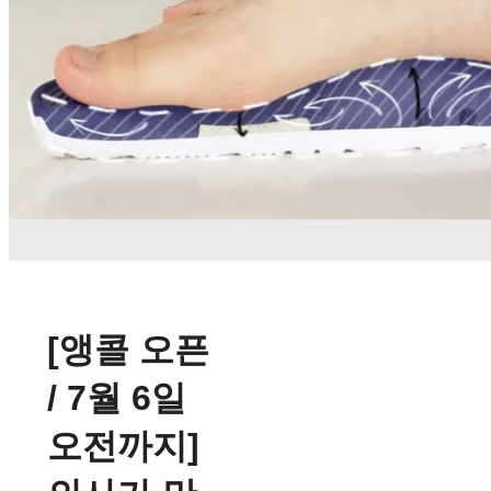
[앵콜 오픈
/ 7월 6일
오전까지]